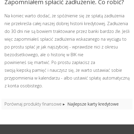
Zapomniałem spłacić zadłużenie. Co robić?
Na koniec warto dodać, że spóźnienie się ze spłatą zadłużenia
nie przekreśla całej naszej dobrej historii kredytowej. Zadłużenia
do 30 dni nie są bowiem traktowane przez banki bardzo źle. Jeśli
więc zapomniałeś spłacić zadłużenia wskazanego na wyciągu to
po prostu spłać je jak najszybciej - wprawdzie nici z okresu
bezodsetkowego, ale o historię w BIK nie
powinieneś się martwić. Po prostu zapłacisz za
swoją kiepską pamięć i nauczysz się, że warto ustawiać sobie
przypomnienia w kalendarzu - albo ustawić spłatę automatyczną
z konta osobistego.
Porównaj produkty finansowe
Najlepsze karty kredytowe