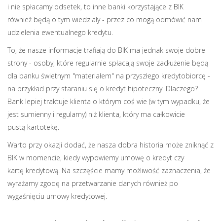
i nie spłacamy odsetek, to inne banki korzystające z BIK
również będą o tym wiedziały - przez co mogą odmówić nam
udzielenia ewentualnego kredytu.
To, że nasze informacje trafiają do BIK ma jednak swoje dobre
strony - osoby, które regularnie spłacają swoje zadłużenie będą
dla banku świetnym "materiałem" na przyszłego kredytobiorcę -
na przykład przy staraniu się o kredyt hipoteczny. Dlaczego?
Bank lepiej traktuje klienta o którym coś wie (w tym wypadku, że
jest sumienny i regularny) niż klienta, który ma całkowicie
pustą kartotekę.
Warto przy okazji dodać, że nasza dobra historia może zniknąć z
BIK w momencie, kiedy wypowiemy umowę o kredyt czy
kartę kredytową. Na szczęście mamy możliwość zaznaczenia, że
wyrażamy zgodę na przetwarzanie danych również po
wygaśnięciu umowy kredytowej.