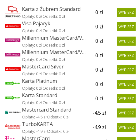
Karta z Żubrem Standard
0
zł
WYBIERZ
Opłaty: 0 zł
Odsetki: 0 zł
Visa Pajacyk
0
zł
WYBIERZ
Opłaty: 0 zł
Odsetki: 0 zł
Millennium MasterCard/Visa Impresja
0
zł
WYBIERZ
Opłaty: 0 zł
Odsetki: 0 zł
Millennium MasterCard/Visa
0
zł
WYBIERZ
Opłaty: 0 zł
Odsetki: 0 zł
MasterCard Silver
0
zł
WYBIERZ
Opłaty: 0 zł
Odsetki: 0 zł
Karta Platinum
0
zł
WYBIERZ
Opłaty: 0 zł
Odsetki: 0 zł
Karta Standard
0
zł
WYBIERZ
Opłaty: 0 zł
Odsetki: 0 zł
Mastercard Standard
-4.5
zł
WYBIERZ
Opłaty: -4.5 zł
Odsetki: 0 zł
TurboKARTA
-4.9
zł
WYBIERZ
Opłaty: -4.9 zł
Odsetki: 0 zł
MasterCard