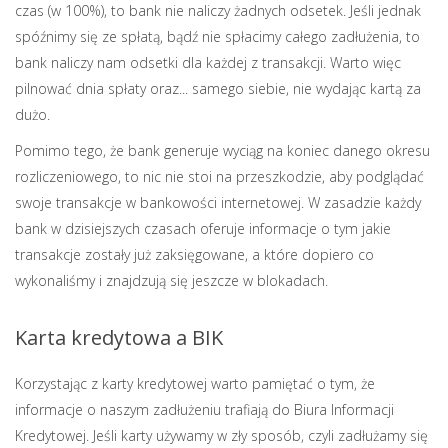
czas (w 100%), to bank nie naliczy żadnych odsetek. Jeśli jednak
spóźnimy się ze spłatą, bądź nie spłacimy całego zadłużenia, to
bank naliczy nam odsetki dla każdej z transakcji. Warto więc
pilnować dnia spłaty oraz... samego siebie, nie wydając kartą za
dużo.
Pomimo tego, że bank generuje wyciąg na koniec danego okresu
rozliczeniowego, to nic nie stoi na przeszkodzie, aby podglądać
swoje transakcje w bankowości internetowej. W zasadzie każdy
bank w dzisiejszych czasach oferuje informacje o tym jakie
transakcje zostały już zaksięgowane, a które dopiero co
wykonaliśmy i znajdzują się jeszcze w blokadach.
Karta kredytowa a BIK
Korzystając z karty kredytowej warto pamiętać o tym, że
informacje o naszym zadłużeniu trafiają do Biura Informacji
Kredytowej. Jeśli karty używamy w zły sposób, czyli zadłużamy się