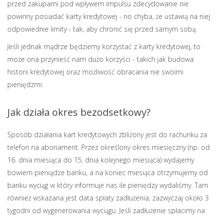
przed zakupami pod wpływem impulsu zdecydowanie nie
powinny posiadać karty kredytowej - no chyba, że ustawią na niej
odpowiednie limity - tak, aby chronić się przed samym sobą.
Jeśli jednak mądrze będziemy korzystać z karty kredytowej, to
może ona przynieść nam dużo korzyści - takich jak budowa
historii kredytowej oraz możliwość obracania nie swoimi
pieniędzmi.
Jak działa okres bezodsetkowy?
Sposób działania kart kredytowych zbliżony jest do rachunku za
telefon na abonament. Przez określony okres miesięczny (np. od
16. dnia miesiąca do 15. dnia kolejnego miesiąca) wydajemy
bowiem pieniądze banku, a na koniec miesiąca otrzymujemy od
banku wyciąg w który informuje nas ile pieniędzy wydaliśmy. Tam
również wskazana jest data spłaty zadłużenia, zazwyczaj około 3
tygodni od wygenerowania wyciągu. Jeśli zadłużenie spłacimy na